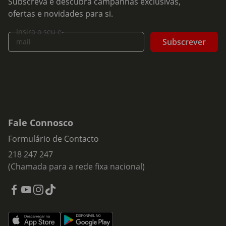
Subscreva e descubra campanhas exclusivas,
ofertas e novidades para si.
Insira o seu e-
Subscrever
mail
Fale Connosco
Formulário de Contacto
218 247 247
(Chamada para a rede fixa nacional)