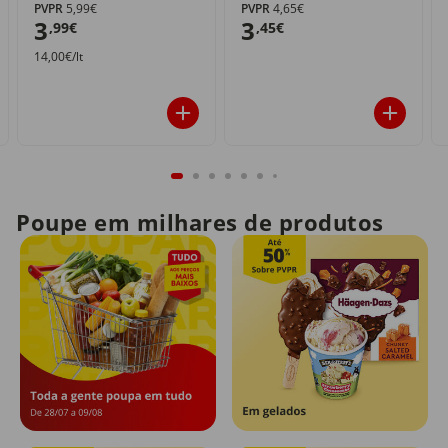
PVPR
5,99€
PVPR
4,65€
3
3
,99€
,45€
14,00€/lt
Poupe em milhares de produtos