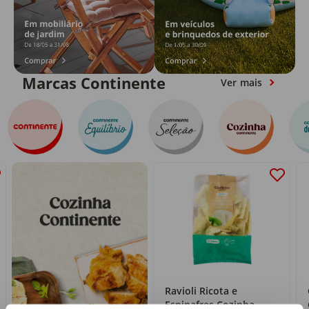
Marcas Continente
Ver mais
Ravioli Ricota e
Espinafres Cozinha