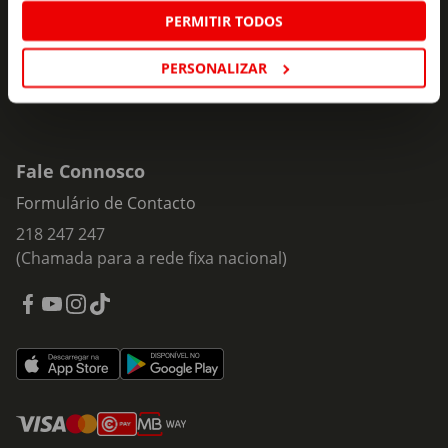
Subscrever
mail
PERMITIR TODOS
PERSONALIZAR
Fale Connosco
Formulário de Contacto
218 247 247
(Chamada para a rede fixa nacional)