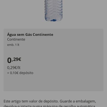
Água sem Gás Continente
Continente
emb. 1 lt
0
,29€
0,29€/lt
+ 0,10€ depósito
Este artigo tem valor de depósito. Guarde a embalagem,
devolva‑a intacta numa máquina de recolha automática