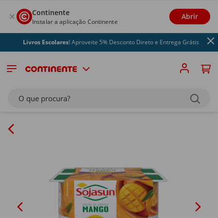
Continente
Abrir
Instalar a aplicação Continente
Livros Escolares
! Aproveite 5% Desconto Direto e Entrega Grátis
O que procura?