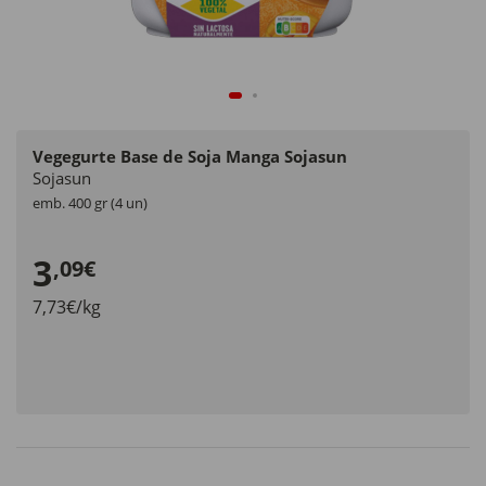
Vegegurte Base de Soja Manga Sojasun
Sojasun
emb. 400 gr (4 un)
3
,09€
7,73€/kg