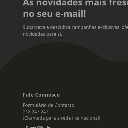
As novidades mais fres
Não
no seu e-mail!
Subscreva e descubra campanhas exclusivas, ofe
novidades para si.
Fale Connosco
Formulário de Contacto
218 247 247
(Chamada para a rede fixa nacional)