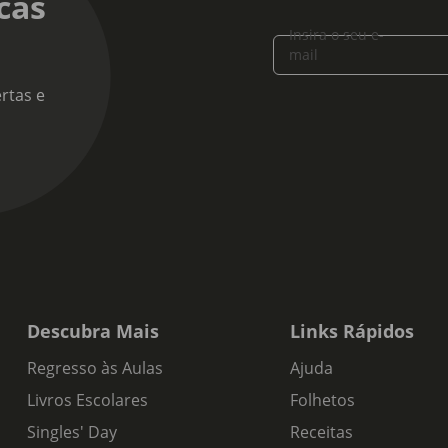
cas
Insira o seu e-
mail
rtas e
Descubra Mais
Links Rápidos
Regresso às Aulas
Ajuda
Livros Escolares
Folhetos
Singles' Day
Receitas