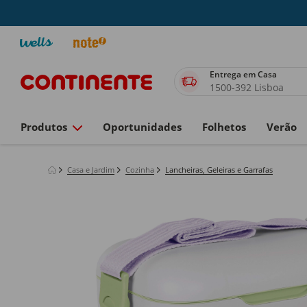
Entrega em Casa
1500-392 Lisboa
Produtos
Oportunidades
Folhetos
Verão
Casa e Jardim
Cozinha
Lancheiras, Geleiras e Garrafas