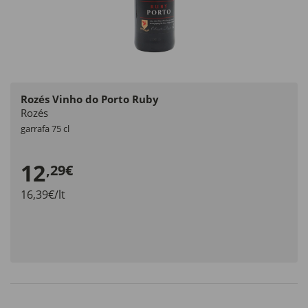
Rozés Vinho do Porto Ruby
Rozés
garrafa 75 cl
12
,29€
16,39€/lt