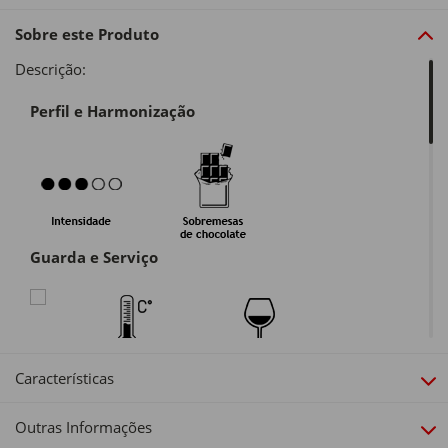
Sobre este Produto
Descrição:
Perfil e Harmonização
Guarda e Serviço
Características
Alergénios:
Outras Informações
Contém sulfitos.