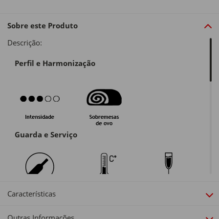
Sobre este Produto
Descrição:
Perfil e Harmonização
Guarda e Serviço
Características
Alergénios:
Outras Informações