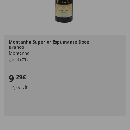
Montanha Superior Espumante Doce
Branco
Montanha
garrafa 75 cl
9
,29€
12,39€/lt