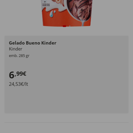
Gelado Bueno Kinder
Kinder
emb. 285 gr
6
,99€
24,53€/lt