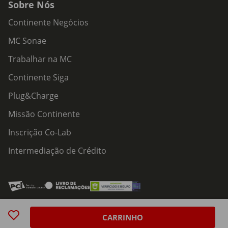
Sobre Nós
Continente Negócios
MC Sonae
Trabalhar na MC
Continente Siga
Plug&Charge
Missão Continente
Inscrição Co-Lab
Intermediação de Crédito
Acessibilidade
Política de Serviços
Política de Cookies
Centro de Privacidade
CARRINHO
Política de Privacidade