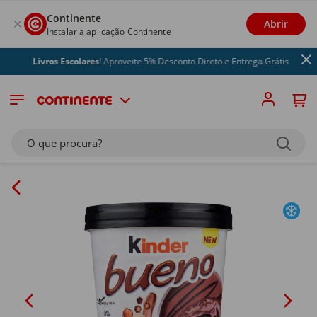
Continente
Abrir
Instalar a aplicação Continente
Livros Escolares
! Aproveite 5% Desconto Direto e Entrega Grátis
O que procura?