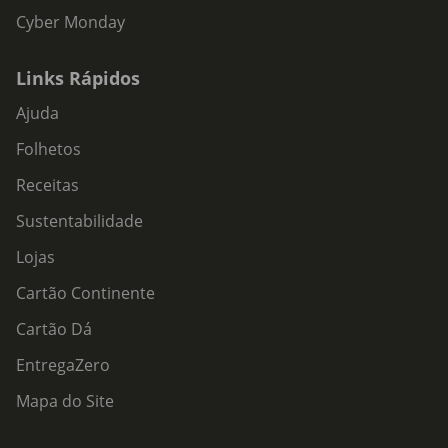
Cyber Monday
Links Rápidos
Ajuda
Folhetos
Receitas
Sustentabilidade
Lojas
Cartão Continente
Cartão Dá
EntregaZero
Mapa do Site