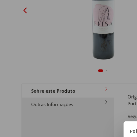
Sobre este Produto
Ori
Port
Outras Informações
Regi
Beir
Pol
Tipo