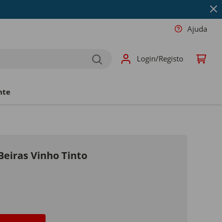
Ajuda
Login/Registo
nte
 Beiras Vinho Tinto