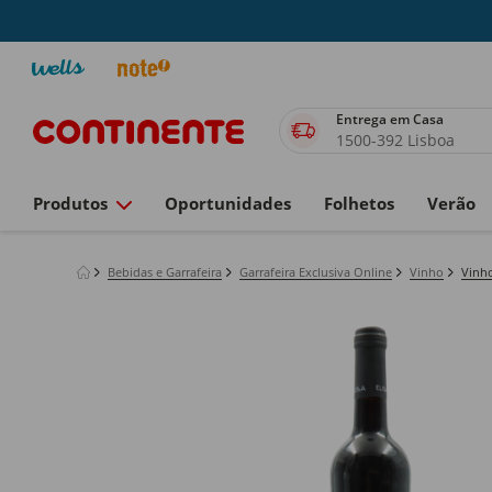
Entrega em Casa
1500-392 Lisboa
Produtos
Oportunidades
Folhetos
Verão
Bebidas e Garrafeira
Garrafeira Exclusiva Online
Vinho
Vinho