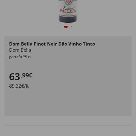
Dom Bella Pinot Noir Dão Vinho Tinto
Dom Bella
garrafa 75 cl
63
,99€
85,32€/lt