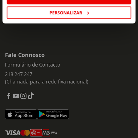
Subscrever
mail
PERSONALIZAR
Fale Connosco
Formulário de Contacto
218 247 247
(Chamada para a rede fixa nacional)