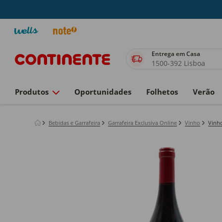
Entrega em Casa
1500-392 Lisboa
Produtos
Oportunidades
Folhetos
Verão
Bebidas e Garrafeira
Garrafeira Exclusiva Online
Vinho
Vinho