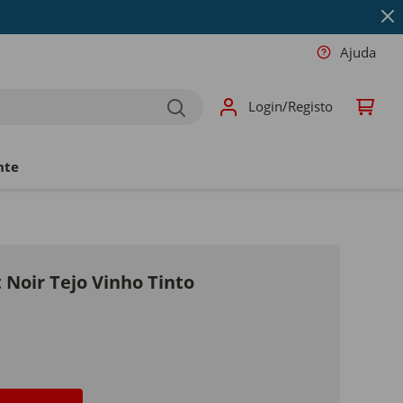
Ajuda
Login/Registo
nte
 Noir Tejo Vinho Tinto