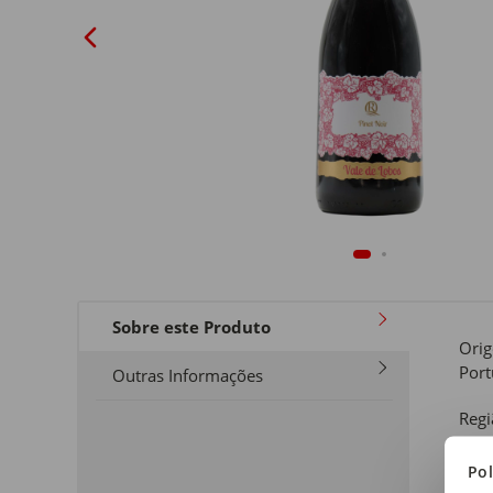
Sobre este Produto
Ori
Port
Outras Informações
Regi
Tejo
Pol
Tipo