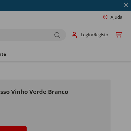
Ajuda
Login/Registo
nte
sso Vinho Verde Branco