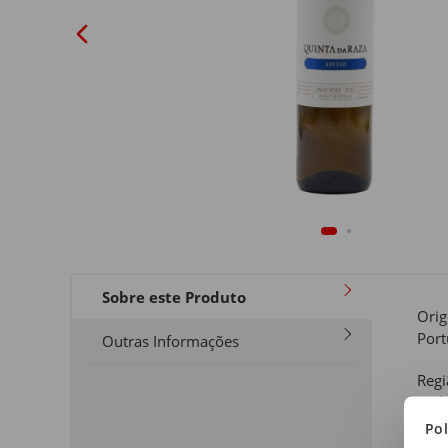
Sobre este Produto
Ori
Port
Outras Informações
Regi
Vinh
Pol
Tipo