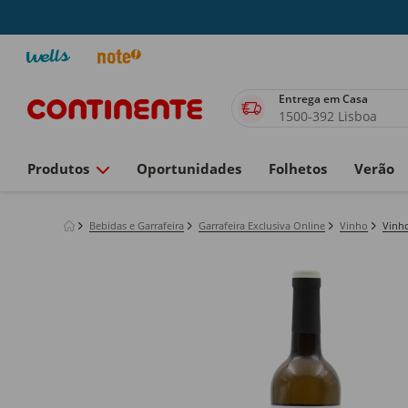
Entrega em Casa
1500-392 Lisboa
Produtos
Oportunidades
Folhetos
Verão
Bebidas e Garrafeira
Garrafeira Exclusiva Online
Vinho
Vinh