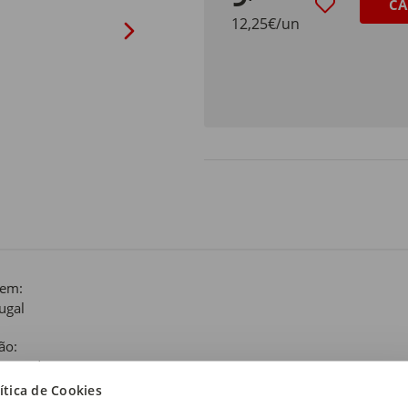
CA
12,25€/un
gem:
ugal
ão:
o Verdes
ítica de Cookies
 de produto: