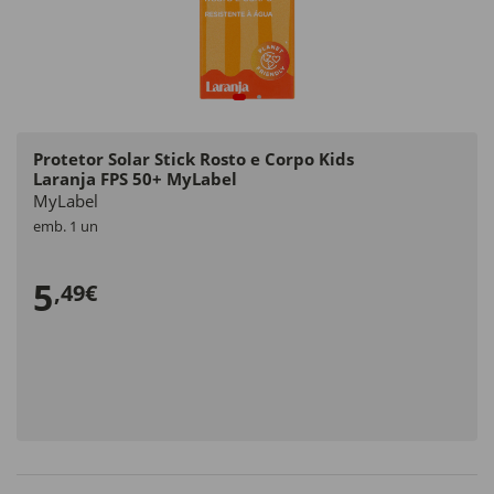
Protetor Solar Stick Rosto e Corpo Kids
Laranja FPS 50+ MyLabel
MyLabel
emb. 1 un
5
,49€