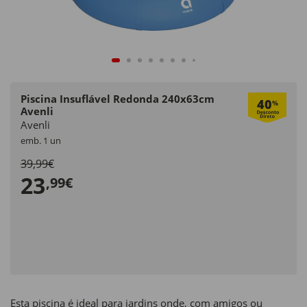
Piscina Insuflável Redonda 240x63cm
40
%
Avenli
Avenli
emb. 1 un
39,99€
23
,99€
Esta piscina é ideal para jardins onde, com amigos ou