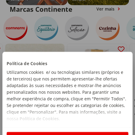
Marcas Continente
Ver mais
Política de Cookies
Utilizamos cookies e/ ou tecnologias similares (próprios e
de terceiros) que nos permitem apresentar-lhe ofertas
adaptadas às suas necessidades e mostrar-lhe anúncios
personalizados nos nossos websites. Para garantir uma
melhor experiência de compra, clique em "Permitir Todos".
Ravioli Ricota e
Se pretender rejeitar ou escolher as categorias de cookies,
Espinafres Cozinha
clique em "Personalizar". Para mais informações, visite a
Continente
emb. 250 g
nossa
Política de Cookies
.