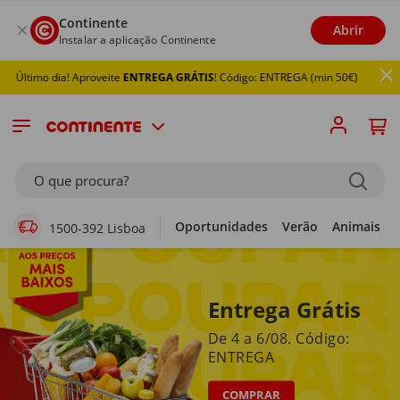
Continente
Abrir
Instalar a aplicação Continente
! Aproveite
ENTREGA GRÁTIS
! Código: ENTREGA (min 50€)
Supermercado Online
O que procura?
Oportunidades
Verão
Animais
1500-392 Lisboa
Entrega Grátis
De 4 a 6/08. Código:
ENTREGA
COMPRAR