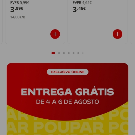
PVPR
5,99€
PVPR
4,65€
3
3
,99€
,45€
14,00€/lt