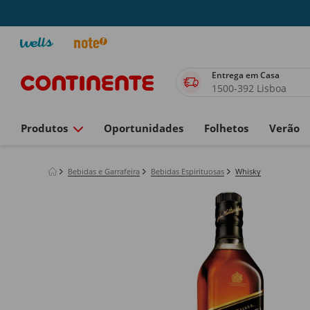
Entrega em Casa
1500-392 Lisboa
Produtos
Oportunidades
Folhetos
Verão
Bebidas e Garrafeira
Bebidas Espirituosas
Whisky