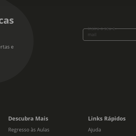
cas
Insira o seu e-
mail
rtas e
Descubra Mais
Links Rápidos
Regresso às Aulas
Ajuda