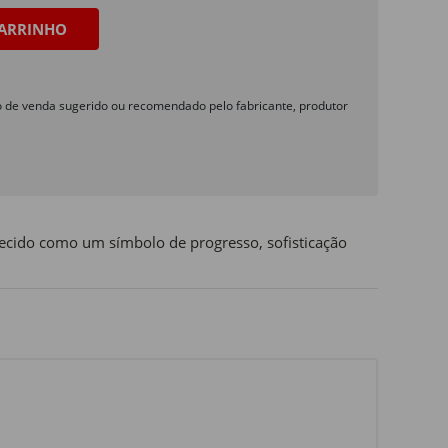
ARRINHO
o de venda sugerido ou recomendado pelo fabricante, produtor
ecido como um símbolo de progresso, sofisticação