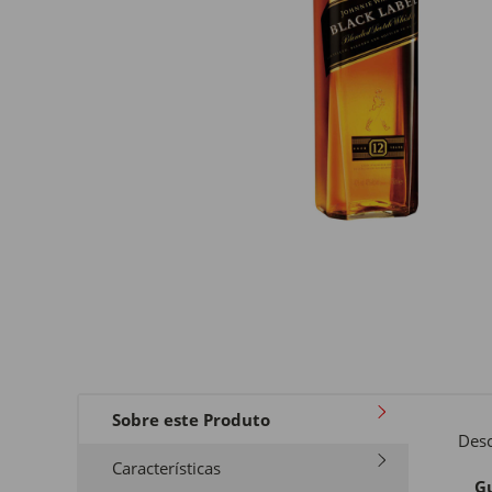
Sobre este Produto
Desc
Características
Gu