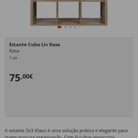
Estante Cubo Liv Kasa
Kasa
1 un
75
,00€
A estante 3x3 Klaus é uma solução prática e elegante para
quem procura organização. Com 9 cubos espaçosos,