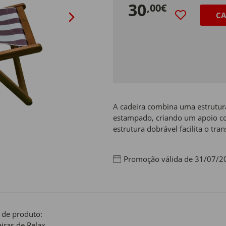
30
,00€
CA
A cadeira combina uma estrutur
estampado, criando um apoio con
estrutura dobrável facilita o tr
Promoção válida de 31/07/2
 de produto:
iras de Relax