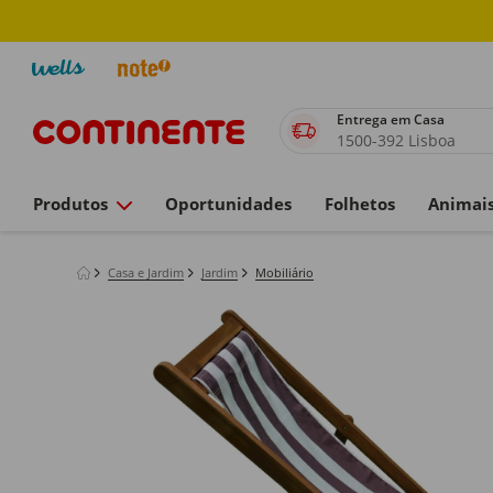
Entrega em Casa
1500-392 Lisboa
Produtos
Oportunidades
Folhetos
Animai
Casa e Jardim
Jardim
Mobiliário