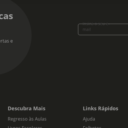
cas
Insira o seu e-
mail
rtas e
Descubra Mais
Links Rápidos
Regresso às Aulas
Ajuda