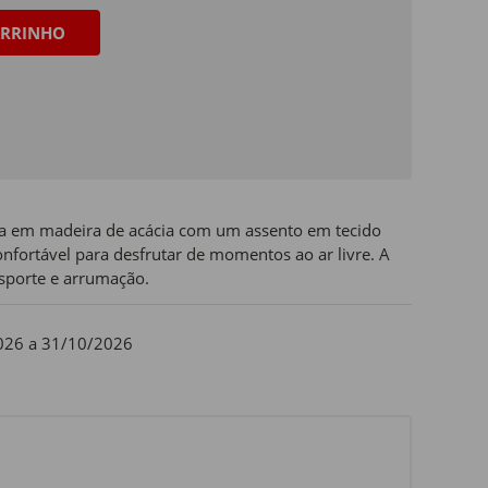
RRINHO
a em madeira de acácia com um assento em tecido
fortável para desfrutar de momentos ao ar livre. A
ansporte e arrumação.
026 a 31/10/2026