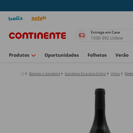
Entrega em Casa
1500-392 Lisboa
Produtos
Oportunidades
Folhetos
Verão
Bebidas e Garrafeira
Garrafeira Exclusiva Online
Vinho
Vinho