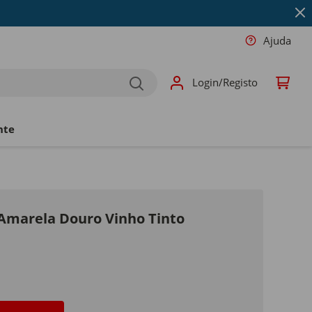
Ajuda
Login/Registo
nte
 Amarela Douro Vinho Tinto