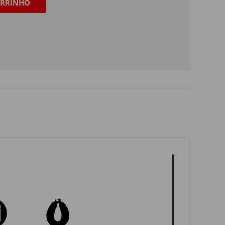
RRINHO