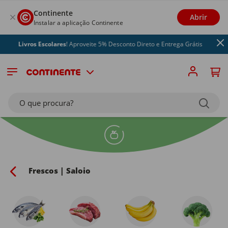
Continente
Abrir
Instalar a aplicação Continente
Livros Escolares
! Aproveite 5% Desconto Direto e Entrega Grátis
O que procura?
Frescos | Saloio