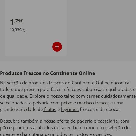
1
,79€
10,53€/kg
Produtos Frescos no Continente Online
Na secção de produtos frescos do Continente Online encontra
tudo o que precisa para fazer refeições saborosas, equilibradas e
de qualidade. Explore o nosso
talho
com carnes cuidadosamente
selecionadas, a peixaria com
peixe e marisco fresco
, e uma
grande variedade de
frutas
e
legumes
frescos e da época.
Descubra também a nossa oferta de
padaria e pastelaria
, com
pão e produtos acabados de fazer, bem como uma seleção de
queijos
e
charcutaria
para todos os gostos e ocasiões.