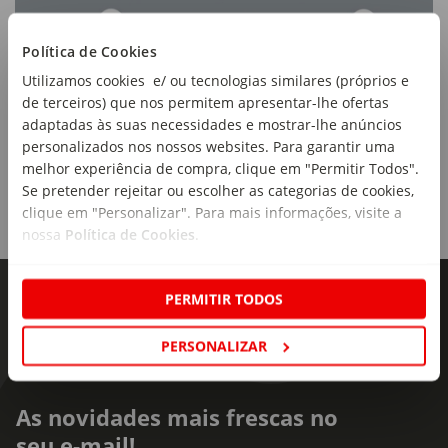
Política de Cookies
Utilizamos cookies e/ ou tecnologias similares (próprios e
de terceiros) que nos permitem apresentar-lhe ofertas
adaptadas às suas necessidades e mostrar-lhe anúncios
personalizados nos nossos websites. Para garantir uma
melhor experiência de compra, clique em "Permitir Todos".
Se pretender rejeitar ou escolher as categorias de cookies,
clique em "Personalizar". Para mais informações, visite a
nossa
Política de Cookies
.
PERMITIR TODOS
PERSONALIZAR
As novidades mais frescas no
seu e-mail!