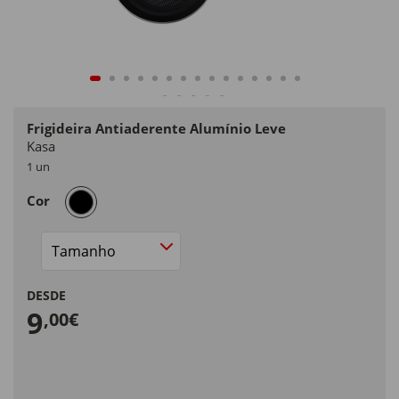
Frigideira Antiaderente Alumínio Leve
Kasa
1 un
selected
Cor
Tamanho
DESDE
9
,00€