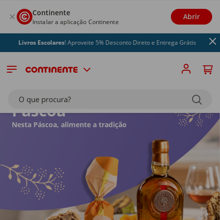
Continente
Abrir
Instalar a aplicação Continente
Livros Escolares
! Aproveite 5% Desconto Direto e Entrega Grátis
O que procura?
Páscoa
Nesta Páscoa, alimente a tradição