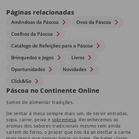
Páginas relacionadas
Amêndoas da Páscoa
Ovos da Páscoa
Coelhos da Páscoa
Catálogo de Refeições para a Páscoa
Brinquedos e Jogos
Livros
Oportunidades
Novidades
Click&Go
Páscoa no Continente Online
Somos de alimentar tradições.
De sentar à mesa sempre mais um, de servir entradas,
sopa, carne, peixe e
sobremesa
​. Reconhecemos os
aromas dos sabores tradicionais mesmo sem ainda
saírem do forno, o prazer que nos dá ao desfiar a carne
mais tenra que passou horas ao lume. De bater claras