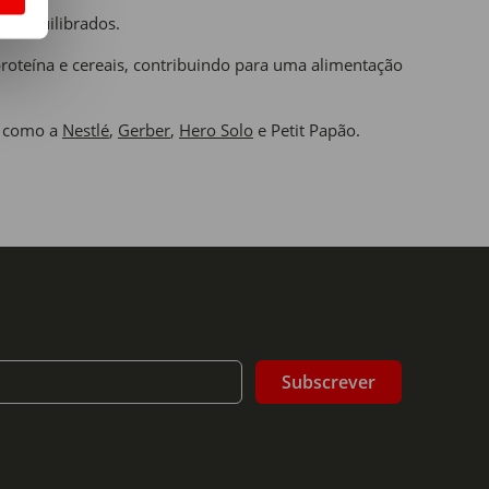
es equilibrados.
proteína e cereais, contribuindo para uma alimentação
s como a
Nestlé
,
Gerber
,
Hero Solo
e Petit Papão.
Subscrever