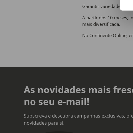
Garantir variedade nas 
A partir dos 10 meses, i
mais diversificada.
No Continente Online, e
As novidades mais fres
no seu e-mail!
Subscreva e descubra campanhas exclusivas, ofe
novidades para si.