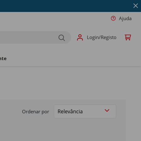
Ajuda
Login/Registo
nte
Ordenar por