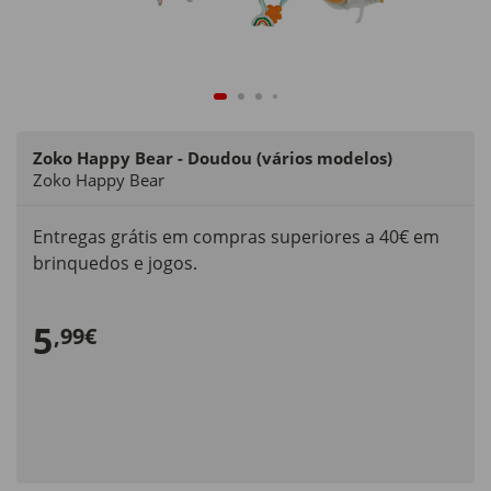
Zoko Happy Bear - Doudou (vários modelos)
Zoko Happy Bear
Entregas grátis em compras superiores a 40€ em
brinquedos e jogos.
5
,99€