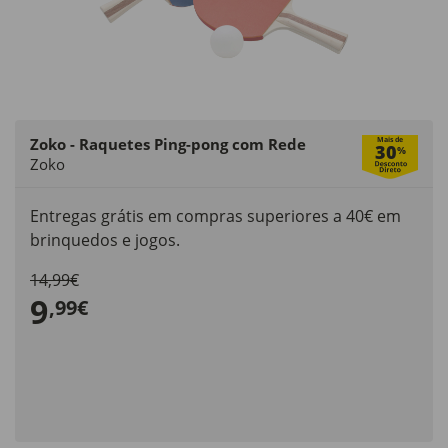
Zoko - Raquetes Ping-pong com Rede
Mais de
30
%
Zoko
Entregas grátis em compras superiores a 40€ em
brinquedos e jogos.
14,99€
9
,99€