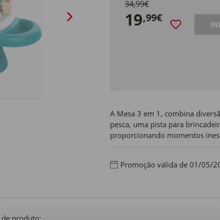
34,99€
19
,99€
IN
A Mesa 3 em 1, combina diversão
pesca, uma pista para brincadeir
proporcionando momentos inesqu
Promoção válida de 01/05/2
 de produto: