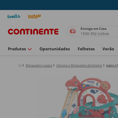
Entrega em Casa
1500-392 Lisboa
Produtos
Oportunidades
Folhetos
Verão
Brinquedos e Jogos
Veículos e Brinquedos de Exterior
Jogos e