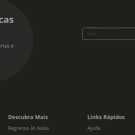
cas
Insira o seu e-
mail
rtas e
Descubra Mais
Links Rápidos
Regresso às Aulas
Ajuda