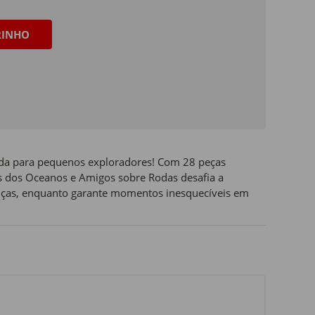
RINHO
ada para pequenos exploradores! Com 28 peças
s dos Oceanos e Amigos sobre Rodas desafia a
anças, enquanto garante momentos inesquecíveis em