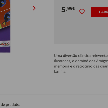
5
,99€
CAR
Uma diversão clássica reinvent
ilustradas, o dominó dos Amigo
memória e o raciocínio das cri
família.
 de produto: