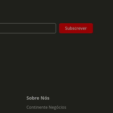
Subscrever
Sobre Nós
Continente Negócios