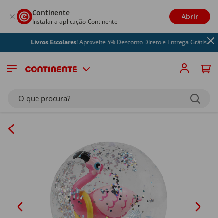
Continente
Abrir
Instalar a aplicação Continente
Livros Escolares
! Aproveite 5% Desconto Direto e Entrega Grátis
O que procura?