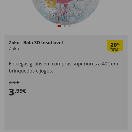
Zoko - Bola 3D Insuflável
20
%
Zoko
Entregas grátis em compras superiores a 40€ em
brinquedos e jogos.
4,99€
3
,99€