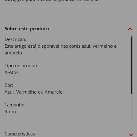
Sobre este produto
Descrição:
Este artigo está disponível nas cores azul, vermelho e
amarelo.
Tipo de produto:
X-Atos
Cor:
Azul, Vermelho ou Amarelo
Tamanho:
9mm
Material:
100% Plástico
Características