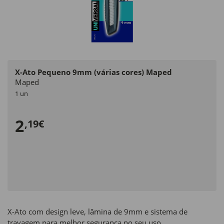
X-Ato Pequeno 9mm (várias cores) Maped
Maped
1 un
2
,19€
X-Ato com design leve, lâmina de 9mm e sistema de
travagem para melhor segurança no seu uso.