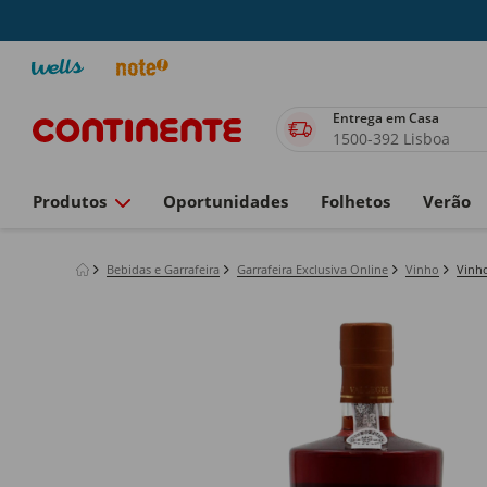
Entrega em Casa
1500-392 Lisboa
Produtos
Oportunidades
Folhetos
Verão
Bebidas e Garrafeira
Garrafeira Exclusiva Online
Vinho
Vinh