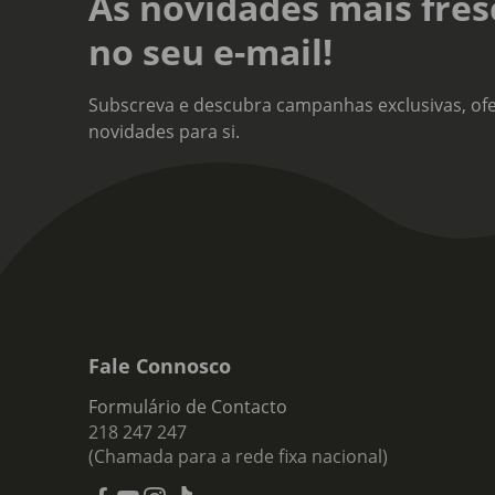
As novidades mais fres
Tipo
no seu e-mail!
Vinh
Nota
Subscreva e descubra campanhas exclusivas, ofe
Cor 
novidades para si.
Impr
Fale Connosco
Formulário de Contacto
218 247 247
(Chamada para a rede fixa nacional)