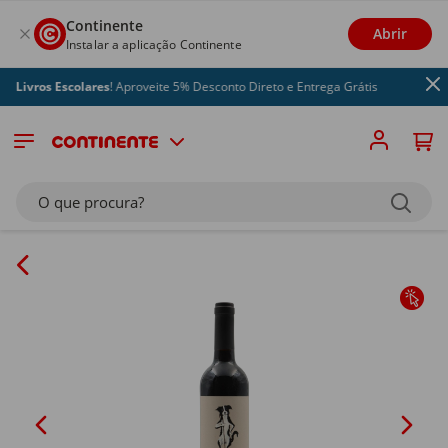
Continente
Abrir
Instalar a aplicação Continente
Livros Escolares
! Aproveite 5% Desconto Direto e Entrega Grátis
O que procura?