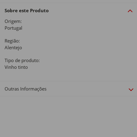
Sobre este Produto
Origem:
Portugal
Região:
Alentejo
Tipo de produto:
Vinho tinto
Outras Informações