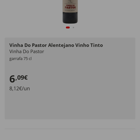
Vinha Do Pastor Alentejano Vinho Tinto
Vinha Do Pastor
garrafa 75 cl
6
,09€
8,12€/un