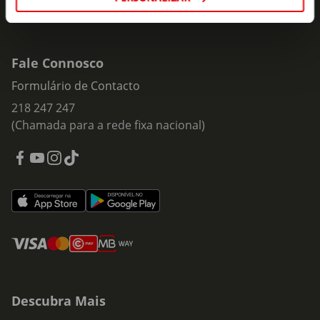
Fale Connosco
Formulário de Contacto
218 247 247
(Chamada para a rede fixa nacional)
Descubra Mais