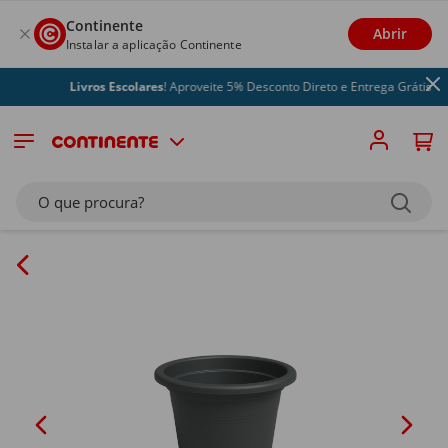
Continente
Abrir
Instalar a aplicação Continente
Livros Escolares
! Aproveite 5% Desconto Direto e Entrega Grátis
O que procura?