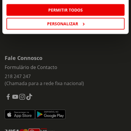
Insira o seu e-
PERMITIR TODOS
Subscrever
mail
PERSONALIZAR
Fale Connosco
Formulário de Contacto
218 247 247
(Chamada para a rede fixa nacional)