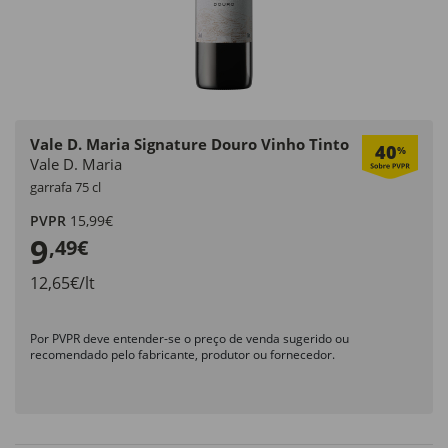
Vale D. Maria Signature Douro Vinho Tinto
40
%
Vale D. Maria
garrafa 75 cl
PVPR
15,99€
9
,49€
12,65€/lt
Por PVPR deve entender-se o preço de venda sugerido ou
recomendado pelo fabricante, produtor ou fornecedor.