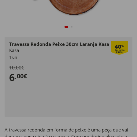
Travessa Redonda Peixe 30cm Laranja Kasa
40
%
Kasa
1 un
10,00€
6
,00€
A travessa redonda em forma de peixe é uma peça que vai
dar uma nova vida à sua mesa. Com um design elegante e