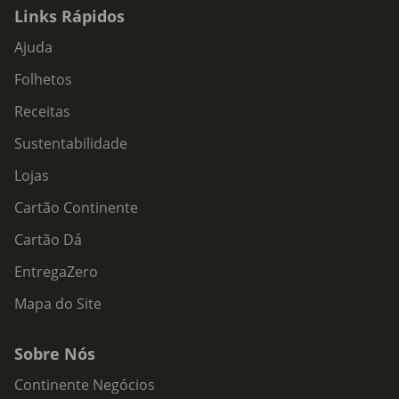
Links Rápidos
Ajuda
Folhetos
Receitas
Sustentabilidade
Lojas
Cartão Continente
Cartão Dá
EntregaZero
Mapa do Site
Sobre Nós
Continente Negócios