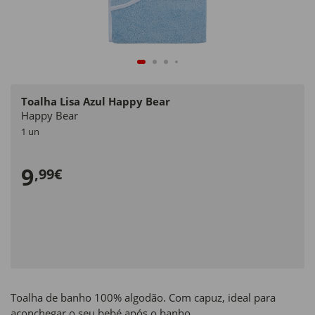
Toalha Lisa Azul Happy Bear
Happy Bear
1 un
9
,99€
Toalha de banho 100% algodão. Com capuz, ideal para
aconchegar o seu bebé após o banho.