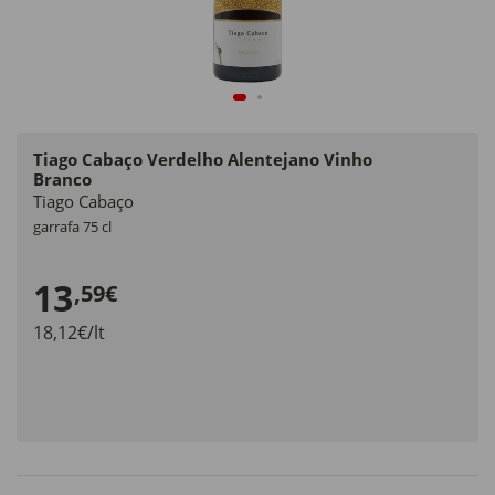
Tiago Cabaço Verdelho Alentejano Vinho
Branco
Tiago Cabaço
garrafa 75 cl
13
,59€
18,12€/lt