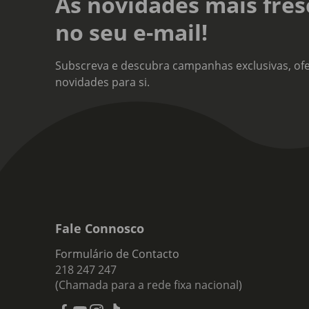
As novidades mais fres
Teor
no seu e-mail!
20%
Tipo
Subscreva e descubra campanhas exclusivas, ofe
Vinh
novidades para si.
Nota
Sabo
Fale Connosco
Formulário de Contacto
218 247 247
(Chamada para a rede fixa nacional)