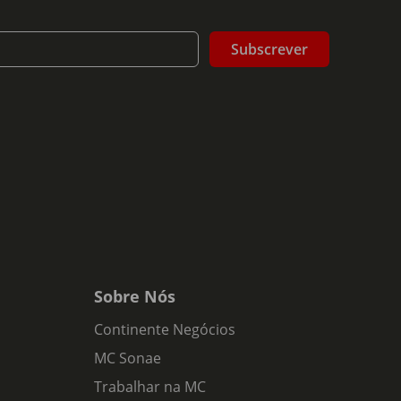
Subscrever
compota de frutos silvestres
Sobre Nós
Continente Negócios
MC Sonae
Trabalhar na MC