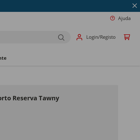
Ajuda
Login/Registo
nte
Porto Reserva Tawny