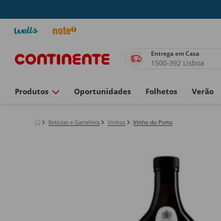
Entrega em Casa
1500-392 Lisboa
Produtos
Oportunidades
Folhetos
Verão
Bebidas e Garrafeira
Vinhos
Vinho do Porto