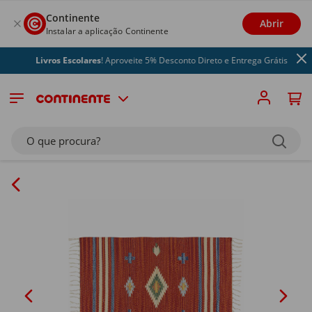
Continente
Abrir
Instalar a aplicação Continente
Livros Escolares
! Aproveite 5% Desconto Direto e Entrega Grátis
O que procura?