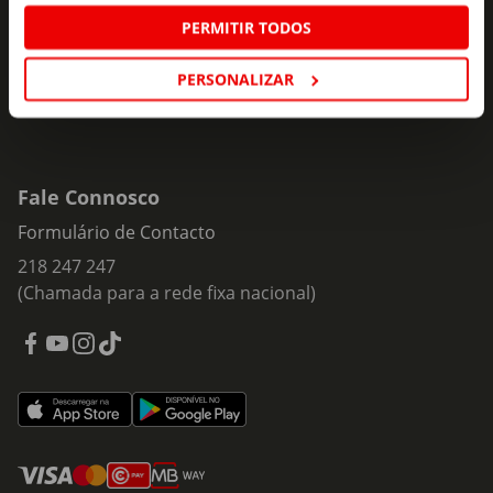
Subscrever
mail
PERMITIR TODOS
PERSONALIZAR
Fale Connosco
Formulário de Contacto
218 247 247
(Chamada para a rede fixa nacional)