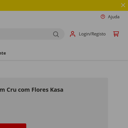
Ajuda
Login/Registo
nte
m Cru com Flores Kasa