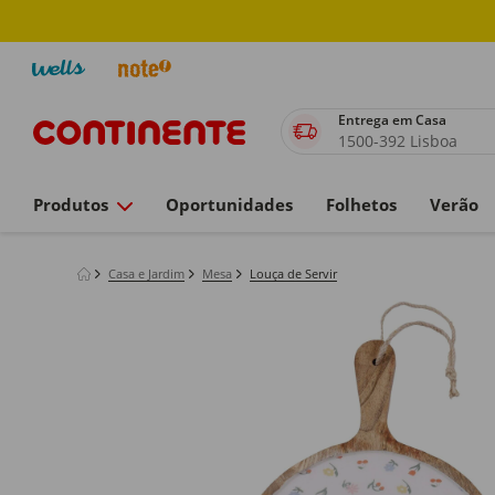
Entrega em Casa
1500-392 Lisboa
Produtos
Oportunidades
Folhetos
Verão
Casa e Jardim
Mesa
Louça de Servir