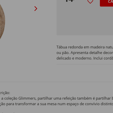
CA
Tábua redonda em madeira natura
ou pão. Apresenta detalhe decor
delicado e moderno. Inclui cordã
rição:
a coleção Glimmers, partilhar uma refeição também é partilhar b
ção para transformar a sua mesa num espaço de convívio distinto