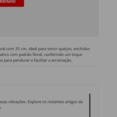
RRINHO
l com 35 cm, ideal para servir queijos, enchidos
ativo com padrão floral, conferindo um toque
o para pendurar e facilitar a arrumação.
oas vibrações. Explore os restantes artigos da
.