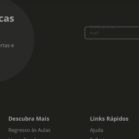
cas
Insira o seu e-
mail
rtas e
Descubra Mais
Links Rápidos
Regresso às Aulas
Ajuda