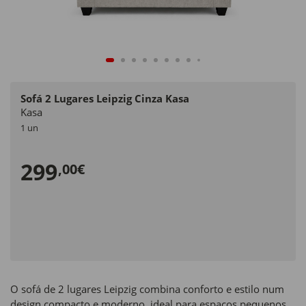
Sofá 2 Lugares Leipzig Cinza Kasa
Kasa
1 un
299
,00€
O sofá de 2 lugares Leipzig combina conforto e estilo num
design compacto e moderno, ideal para espaços pequenos