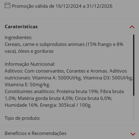
Promoção válida de 16/12/2024 a 31/12/2026
Caraterísticas
Ingredientes:
Cereais, carne e subprodutos animais (15% frango e 8%
vaca), óleos e gorduras
Informação Nutricional:
Aditivos: Com conservantes, Corantes e Aromas. Aditivos
nutricionais: Vitamina A: 5000UI/kg, Vitamina D3: 500UI/kg,
Vitamina E: 50mg/kg.
Constituintes analíticos: Proteína bruta 19%; Fibra bruta
1,0%; Matéria gorda bruta 4,0%; Cinza bruta 6,0%;
Humidade 16%. Energia: 305kcal / 100g.
Tipo de produto:
Cão
Benefícios e Recomendações
Idade Recomendada: