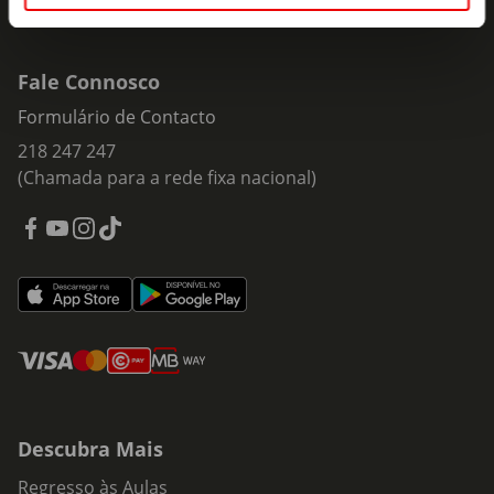
Fale Connosco
Formulário de Contacto
218 247 247
(Chamada para a rede fixa nacional)
Descubra Mais
Regresso às Aulas