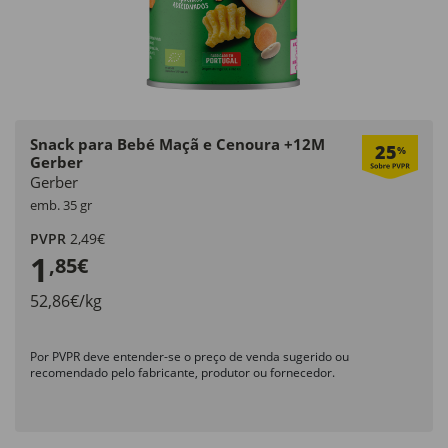
Snack para Bebé Maçã e Cenoura +12M
25
%
Gerber
Gerber
emb. 35 gr
PVPR
2,49€
1
,85€
52,86€/kg
Por PVPR deve entender-se o preço de venda sugerido ou
recomendado pelo fabricante, produtor ou fornecedor.