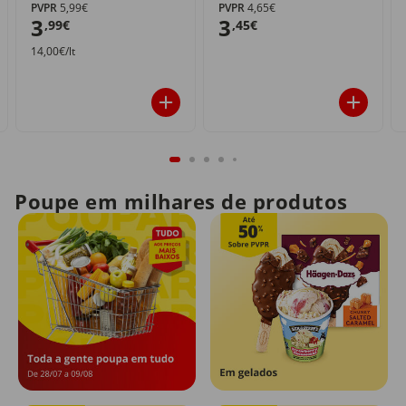
PVPR
5,99€
PVPR
4,65€
3
3
,99€
,45€
14,00€/lt
Poupe em milhares de produtos