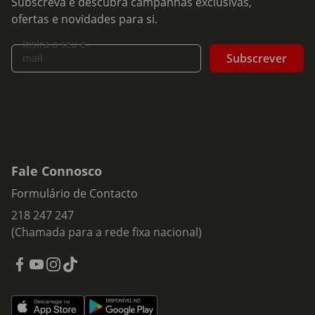
Subscreva e descubra campanhas exclusivas,
ofertas e novidades para si.
Insira o seu e-
Subscrever
mail
Fale Connosco
Formulário de Contacto
218 247 247
(Chamada para a rede fixa nacional)