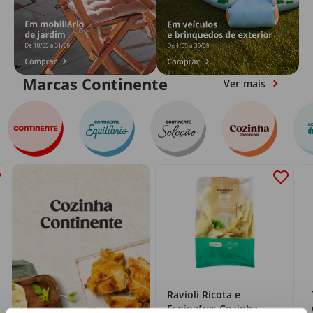
Marcas Continente
Ver mais
Ravioli Ricota e
Espinafres Cozinha