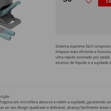
CA
Sistema espreme fácil composto
limpeza mais eficiente e funci
ultra rápido acionado por pedal
excesso de líquido e a sujidade 
rição:
fregona em microfibra absorve e retém a sujidade, garantindo u
as ao seu design quadrado e dobrável, alcança facilmente áreas di