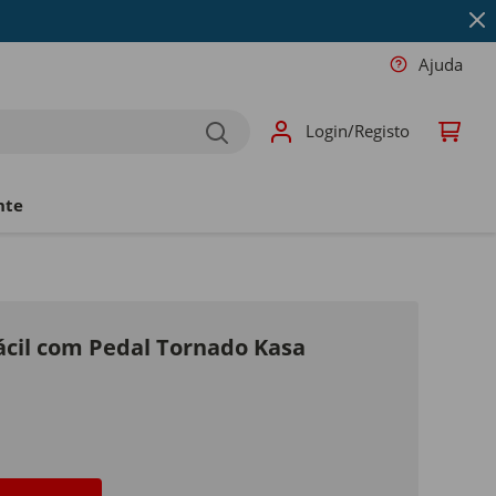
Ajuda
Login/Registo
nte
cil com Pedal Tornado Kasa