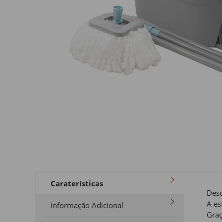
Caraterísticas
Desc
A es
Informação Adicional
Graç