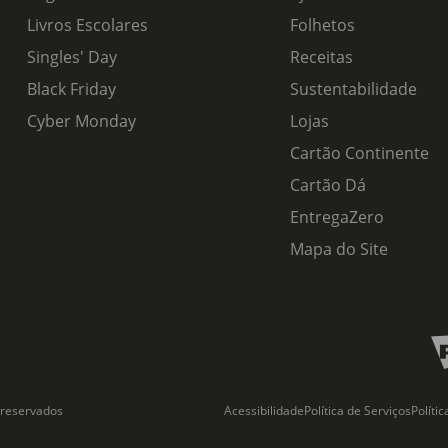
Livros Escolares
Folhetos
Singles' Day
Receitas
Black Friday
Sustentabilidade
Cyber Monday
Lojas
Cartão Continente
Cartão Dá
EntregaZero
Mapa do Site
 reservados
Acessibilidade
Política de Serviços
Políti