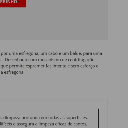
RRINHO
 por uma esfregona, um cabo e um balde, para uma
onal. Desenhado com mecanismo de centrifugação
, que permite espremer facilmente e sem esforço o
da esfregona.
ma limpeza profunda em todas as superfícies.
fíceis e assegura a limpeza eficaz de cantos,