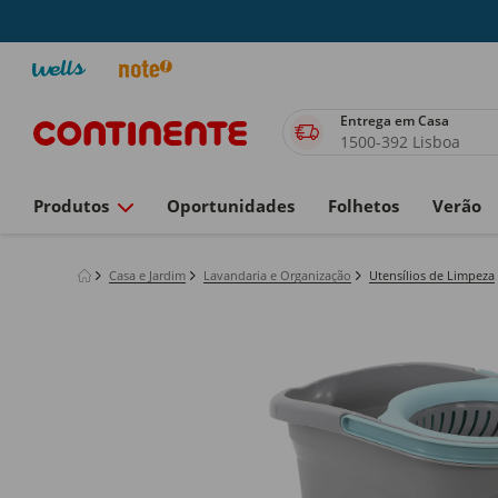
Entrega em Casa
1500-392 Lisboa
Produtos
Oportunidades
Folhetos
Verão
Casa e Jardim
Lavandaria e Organização
Utensílios de Limpeza