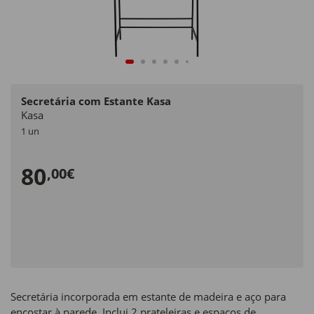
Secretária com Estante Kasa
Kasa
1 un
80
,00€
Secretária incorporada em estante de madeira e aço para
encostar à parede. Inclui 2 prateleiras e espaços de