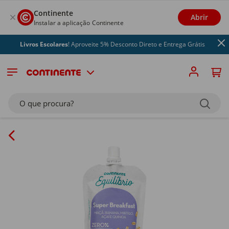
Continente
Abrir
Instalar a aplicação Continente
Livros Escolares
! Aproveite 5% Desconto Direto e Entrega Grátis
O que procura?