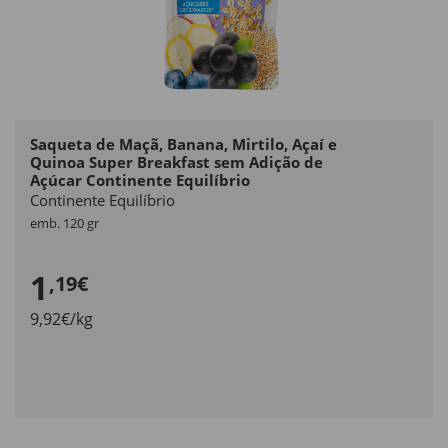
Saqueta de Maçã, Banana, Mirtilo, Açaí e
Quinoa Super Breakfast sem Adição de
Açúcar Continente Equilíbrio
Continente Equilíbrio
emb. 120 gr
1
,19€
9,92€/kg