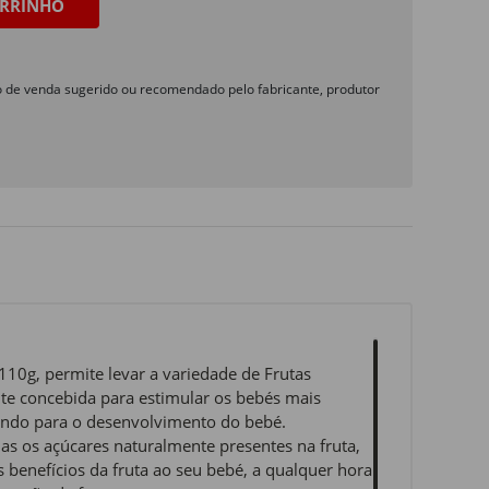
RRINHO
o de venda sugerido ou recomendado pelo fabricante, produtor
110g, permite levar a variedade de Frutas
te concebida para estimular os bebés mais
uindo para o desenvolvimento do bebé.
s os açúcares naturalmente presentes na fruta,
 benefícios da fruta ao seu bebé, a qualquer hora