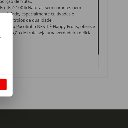
orção de fruta..
Fruits é 100% Natural, sem corantes nem
qualidade, especialmente cultivadas e
s controlos de qualidade..
é, cada Pacotinho NESTLÉ Happy Fruits, oferece
da porção de fruta seja uma verdadeira delícia..
s
m
S