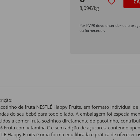
CA
8,09€/kg
Por PVPR deve entender-se o preç
ou fornecedor.
rição:
cotinho de fruta NESTLÉ Happy Fruits, em formato individual de 
adas do seu bebé para todo o lado. A embalagem foi especialmen
cidos a comer fruta sozinhos diretamente do pacotinho, contrib
 Fruta com vitamina C e sem adição de açúcares, contendo apena
LÉ Happy Fruits é uma forma equilibrada e prática de oferecer os