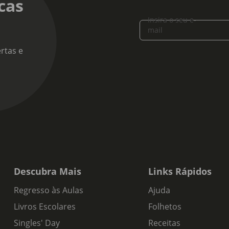
cas
Insira o seu e-
mail
rtas e
Descubra Mais
Links Rápidos
Regresso às Aulas
Ajuda
Livros Escolares
Folhetos
Singles' Day
Receitas