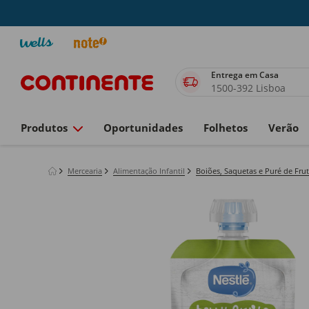
Entrega em Casa
1500-392 Lisboa
Produtos
Oportunidades
Folhetos
Verão
Mercearia
Alimentação Infantil
Boiões, Saquetas e Puré de Fru