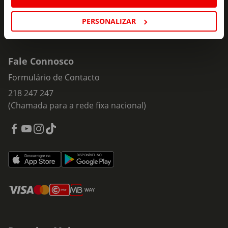
PERSONALIZAR
Fale Connosco
Formulário de Contacto
218 247 247
(Chamada para a rede fixa nacional)