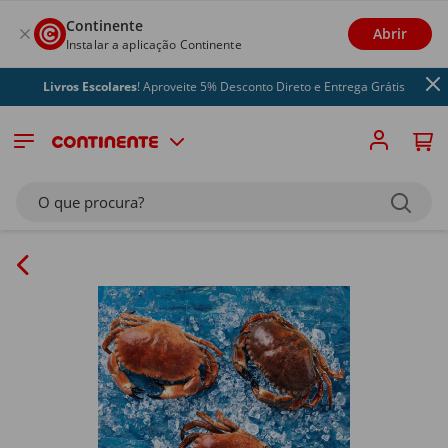
Continente
Abrir
Instalar a aplicação Continente
Livros Escolares
! Aproveite 5% Desconto Direto e Entrega Grátis
O que procura?