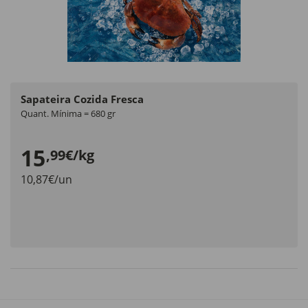
Sapateira Cozida Fresca
Quant. Mínima = 680 gr
15
,99€/kg
10,87€/un