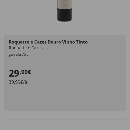
Roquette e Cazes Douro Vinho Tinto
Roquette e Cazes
garrafa 75 cl
29
,99€
39,99€/lt