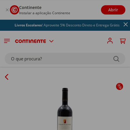
Continente
Abrir
Instalar a aplicação Continente
Livros Escolares
! Aproveite 5% Desconto Direto e Entrega Grátis
O que procura?