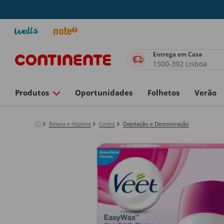
Entrega em Casa
1500-392 Lisboa
Produtos
Oportunidades
Folhetos
Verão
Beleza e Higiene
Corpo
Depilação e Descoloração