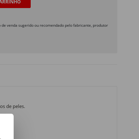
ARRINHO
o de venda sugerido ou recomendado pelo fabricante, produtor
os de peles.