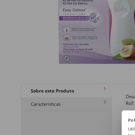
Sobre este Produto
Desc
Roll
Características
Tipo
Pol
Cera
Uti