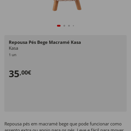
Repousa Pés Bege Macramé Kasa
Kasa
1 un
35
,00€
Repousa pés em macramé bege que pode funcionar como
assento extra ou apoio para os pés. Leve e fácil para mover